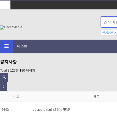
인기검색어
테스트
공지사항
Total 9,127건
180 페이지
번호
제목
6442
сбываются! c364u