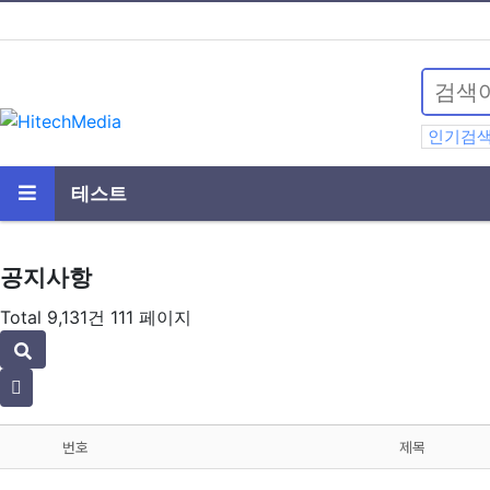
인기검
테스트
공지사항
Total 9,131건
111 페이지
번호
제목