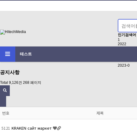
인기검색어
1
2022
202217086
2023s3
테스트
102527252
--
2023-0
공지사항
Total 9,126건
268 페이지
번호
제목
5121
KRAKEN сайт маркет